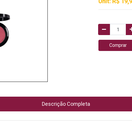
Unit: R$ 19,
Comprar
Descrição Completa