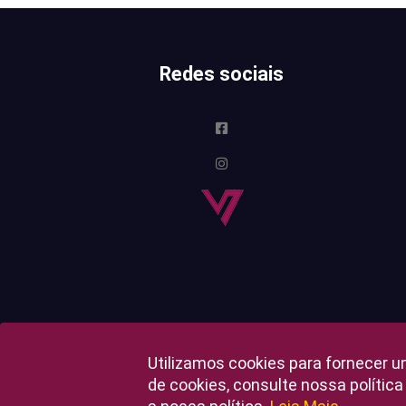
Redes sociais
Utilizamos cookies para fornecer u
de cookies, consulte nossa polític