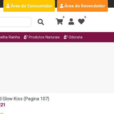
Área do Consumidor
Área do Revendedor
0
0
elha Rainha
Produtos Naturais
Odorata
 Glow Kiss (Pagina 107)
221