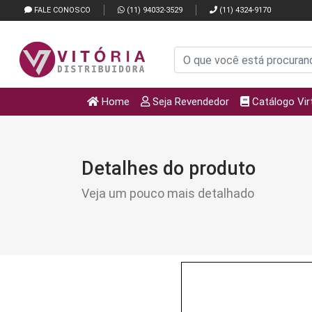
FALE CONOSCO
(11) 94032-3529
(11) 4324-9170
Home
Seja Revendedor
Catálogo Vir
Detalhes do produto
Veja um pouco mais detalhado