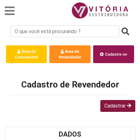
Área do
Área do
Cadastre-se
Consumidor
Revendedor
Cadastro de Revendedor
Cadastrar
DADOS