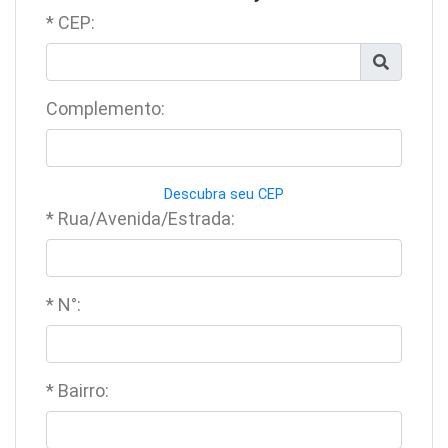
* CEP:
Complemento:
Descubra seu CEP
* Rua/Avenida/Estrada:
* N°:
* Bairro: