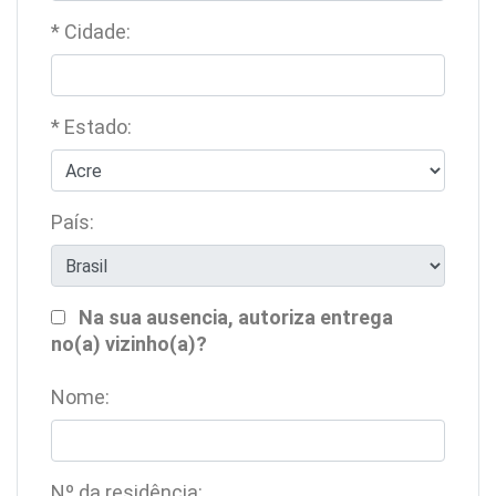
* Cidade:
* Estado:
País:
Na sua ausencia, autoriza entrega
no(a) vizinho(a)?
Nome:
Nº da residência: