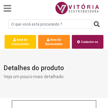
Área do
Área do
Cadastre-se
Consumidor
Revendedor
Detalhes do produto
Veja um pouco mais detalhado