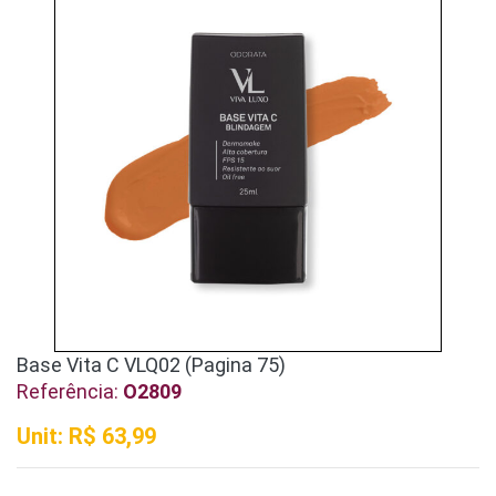
Base Vita C VLQ02 (Pagina 75)
Referência:
O2809
Unit: R$ 63,99