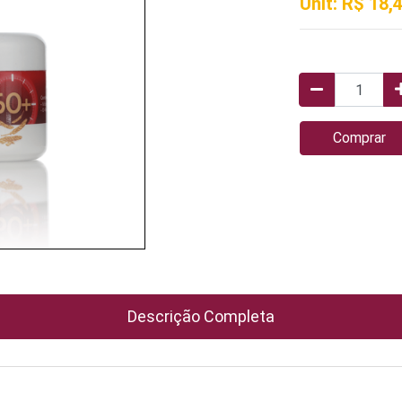
Unit: R$ 18,
Comprar
Descrição Completa