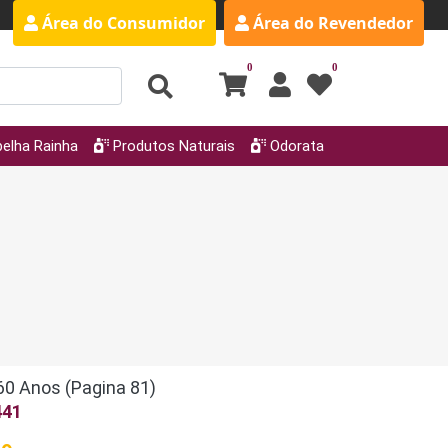
Área do Consumidor
Área do Revendedor
0
0
elha Rainha
Produtos Naturais
Odorata
60 Anos (Pagina 81)
441