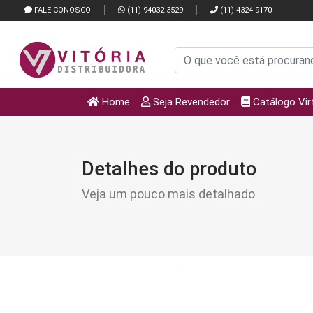
FALE CONOSCO
(11) 94032-3529
(11) 4324-9170
Home
Seja Revendedor
Catálogo Vir
Detalhes do produto
Veja um pouco mais detalhado