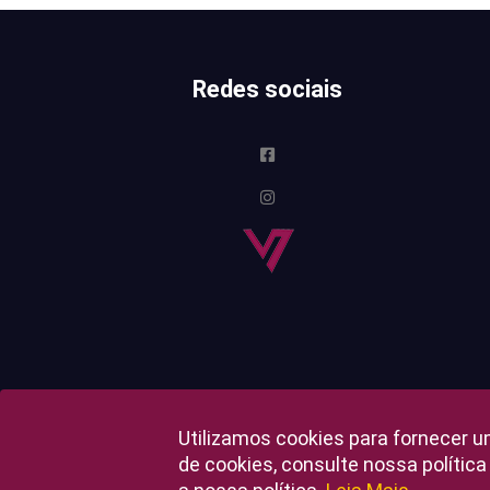
Redes sociais
Utilizamos cookies para fornecer u
de cookies, consulte nossa polític