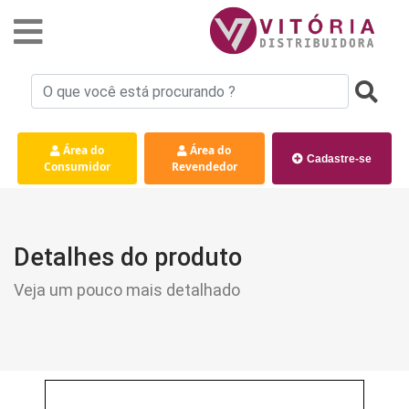
Área do
Área do
Cadastre-se
Consumidor
Revendedor
Detalhes do produto
Veja um pouco mais detalhado